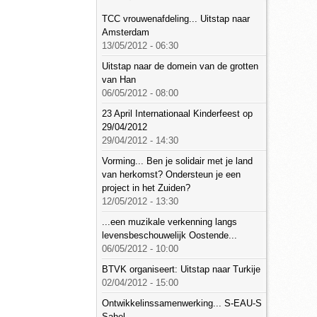
TCC vrouwenafdeling... Uitstap naar
Amsterdam
13/05/2012 - 06:30
Uitstap naar de domein van de grotten
van Han
06/05/2012 - 08:00
23 April Internationaal Kinderfeest op
29/04/2012
29/04/2012 - 14:30
Vorming... Ben je solidair met je land
van herkomst? Ondersteun je een
project in het Zuiden?
12/05/2012 - 13:30
...een muzikale verkenning langs
levensbeschouwelijk Oostende...
06/05/2012 - 10:00
BTVK organiseert: Uitstap naar Turkije
02/04/2012 - 15:00
Ontwikkelinssamenwerking... S-EAU-S
Sahel