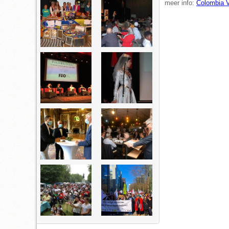
meer info:
Colombia V