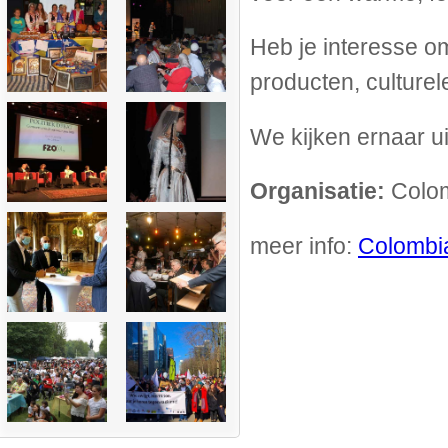
Heb je interesse om
producten, culturele
We kijken ernaar ui
Organisatie:
Colom
meer info:
Colombia