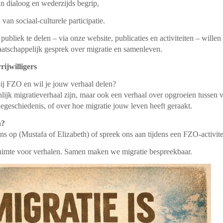
an dialoog en wederzijds begrip,
 van sociaal-culturele participatie.
ubliek te delen – via onze website, publicaties en activiteiten – wille
atschappelijk gesprek over migratie en samenleven.
ijwilligers
 bij FZO en wil je jouw verhaal delen?
lijk migratieverhaal zijn, maar ook een verhaal over opgroeien tussen v
iegeschiedenis, of over hoe migratie jouw leven heeft geraakt.
n?
s op (Mustafa of Elizabeth) of spreek ons aan tijdens een FZO-activite
mte voor verhalen. Samen maken we migratie bespreekbaar.