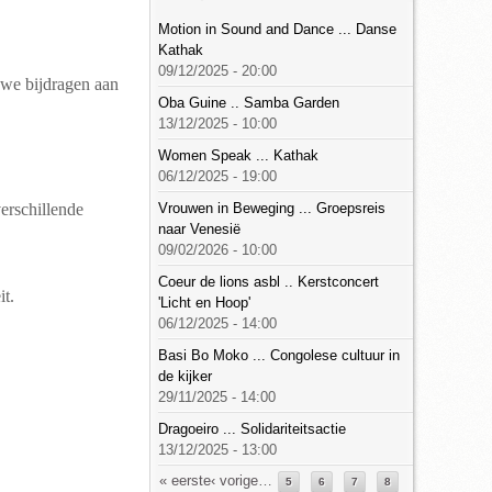
Motion in Sound and Dance ... Danse
Kathak
09/12/2025 - 20:00
n we bijdragen aan
Oba Guine .. Samba Garden
13/12/2025 - 10:00
Women Speak ... Kathak
06/12/2025 - 19:00
erschillende
Vrouwen in Beweging ... Groepsreis
naar Venesië
09/02/2026 - 10:00
Coeur de lions asbl .. Kerstconcert
it.
'Licht en Hoop'
06/12/2025 - 14:00
Basi Bo Moko ... Congolese cultuur in
de kijker
29/11/2025 - 14:00
Dragoeiro ... Solidariteitsactie
13/12/2025 - 13:00
Pagina's
« eerste
‹ vorige
…
5
6
7
8