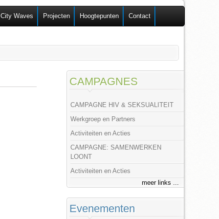
 City Waves
Projecten
Hoogtepunten
Contact
CAMPAGNES
CAMPAGNE HIV & SEKSUALITEIT
Werkgroep en Partners
Activiteiten en Acties
CAMPAGNE: SAMENWERKEN
LOONT
Activiteiten en Acties
meer links ...
Evenementen