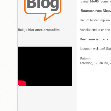
vanaf
14u00
(vormi
Buurtcentrum Nieu
Rerum Novarumplein 
Aansluitend is er een
Bekijk hier onze promofilm
Deelname is gratis
Iedereen welkom! Sa
Datum:
zaterdag, 17 januari, 