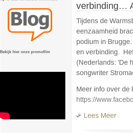
verbinding… 
Tijdens de Warmste
eenzaamheid brach
podium in Brugge.
en verbinding. Het
Bekijk hier onze promofilm
(Nederlands: 'De h
songwriter Stroma
Meer info over de 
https://www.faceb
Over Dan
Lees Meer