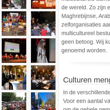
de wereld. Zo zijn 
Maghrebijnse, Ara
zelforganisaties aa
multicultureel bes
geen betoog. Wij ku
genoemd worden.
Culturen men
In de verschillend
Voor een aantal v
om de gehele gem