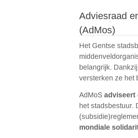
Adviesraad en
(AdMos)
Het Gentse stadsb
middenveldorganisa
belangrijk. Dankz
versterken ze het 
AdMoS
adviseert
het stadsbestuur. 
(subsidie)regleme
mondiale solidari