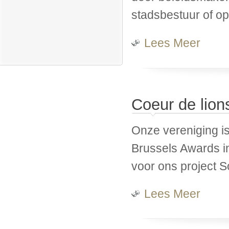
stadsbestuur of op e
Over AD R
Lees Meer
Coeur de lions
Onze vereniging is
Brussels Awards i
voor ons project 
Over Coeu
Lees Meer