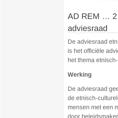
AD REM … 2 vr
adviesraad
De adviesraad etn
is het officiële a
het thema etnisch-c
Werking
De adviesraad geef
de etnisch-culturel
mensen met een m
door beleidsmaker