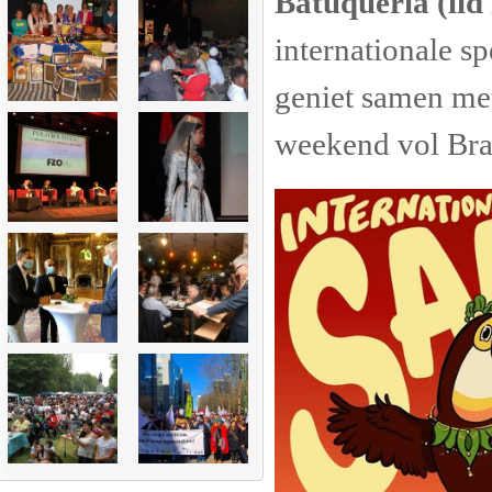
Batuqueria (li
internationale s
geniet samen met
weekend vol Braz