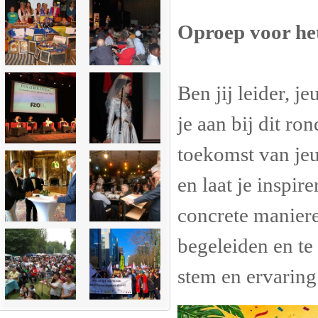
Oproep voor he
Ben jij leider, j
je aan bij dit r
toekomst van jeu
en laat je inspi
concrete maniere
begeleiden en te 
stem en ervaring