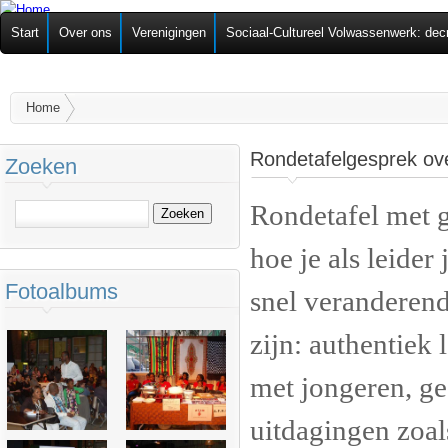
Ov
Federatie van
Start
Over ons
Verenigingen
Sociaal-Cultureel Volwassenwerk: dec
alg
Zelforganisaties
U bent hier
Home
Rondetafelgesprek ove
Zoeken
Rondetafel met 
Zoeken
hoe je als leide
Fotoalbums
snel veranderen
zijn: authentiek 
met jongeren, ge
uitdagingen zoals