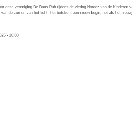
oor onze vereniging De Dans Ruh tijdens de viering Noroez van de Kinderen v
 van de zon en van het licht. Het betekent een nieuw begin, net als het nieuwj
.
025 - 10:00