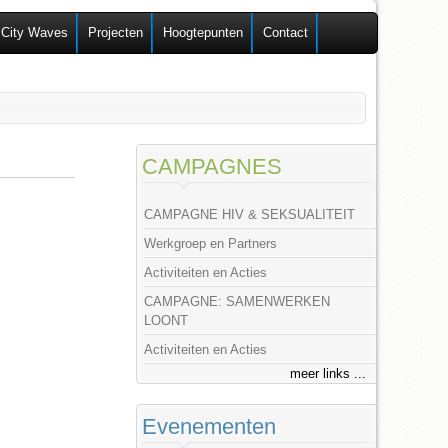
 City Waves
Projecten
Hoogtepunten
Contact
CAMPAGNES
CAMPAGNE HIV & SEKSUALITEIT
Werkgroep en Partners
Activiteiten en Acties
CAMPAGNE: SAMENWERKEN
LOONT
Activiteiten en Acties
meer links ...
Evenementen