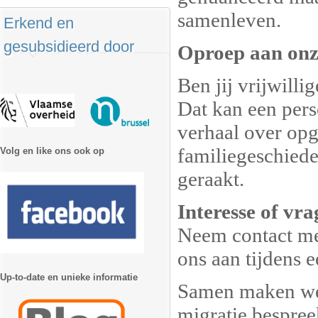
samenleven.
Erkend en
gesubsidieerd door
Oproep aan onze
Ben jij vrijwilli
Dat kan een pers
verhaal over opg
familiegeschiede
Volg en like ons ook op
geraakt.
Interesse of vr
Neem contact met
ons aan tijdens e
Up-to-date en unieke informatie
Samen maken we
migratie bespree