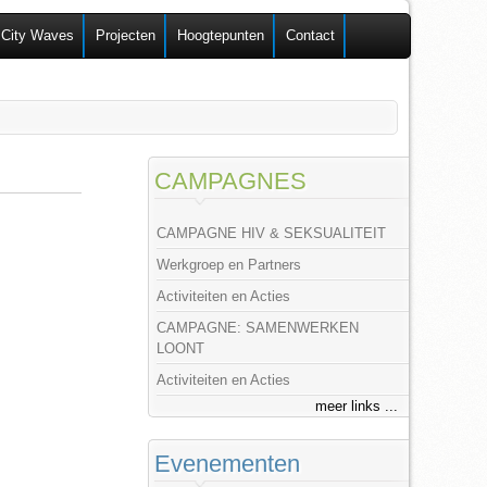
 City Waves
Projecten
Hoogtepunten
Contact
CAMPAGNES
CAMPAGNE HIV & SEKSUALITEIT
Werkgroep en Partners
Activiteiten en Acties
CAMPAGNE: SAMENWERKEN
LOONT
Activiteiten en Acties
meer links ...
Evenementen