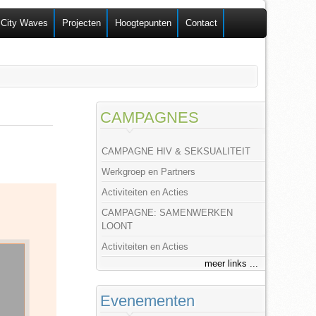
 City Waves
Projecten
Hoogtepunten
Contact
CAMPAGNES
CAMPAGNE HIV & SEKSUALITEIT
Werkgroep en Partners
Activiteiten en Acties
CAMPAGNE: SAMENWERKEN
LOONT
Activiteiten en Acties
meer links ...
Evenementen