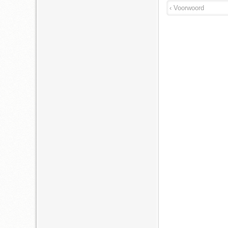
‹ Voorwoord