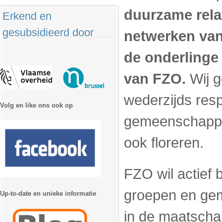
duurzame rela
Erkend en
gesubsidieerd door
netwerken van 
de onderlinge 
van FZO.
Wij g
wederzijds resp
Volg en like ons ook op
gemeenschappen
ook floreren.
FZO wil actief 
groepen en gem
Up-to-date en unieke informatie
in de maatschap