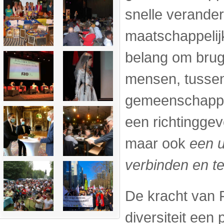
snelle verander
maatschappelijk
belang om brug
mensen, tussen
gemeenschappen
een richtingge
maar ook
een u
verbinden en te
De kracht van F
diversiteit een 