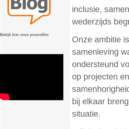
inclusie, same
wederzijds begr
Bekijk hier onze promofilm
Onze ambitie i
samenleving wa
ondersteund voe
op projecten en 
samenhorigheid
bij elkaar bren
situatie.