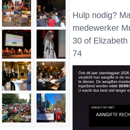
Hulp nodig? Ma
medewerker Mu
30 of Elizabet
74