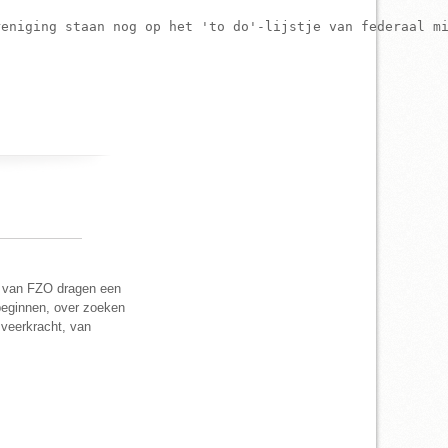
eniging staan nog op het 'to do'-lijstje van federaal mi
rs van FZO dragen een
beginnen, over zoeken
 veerkracht, van