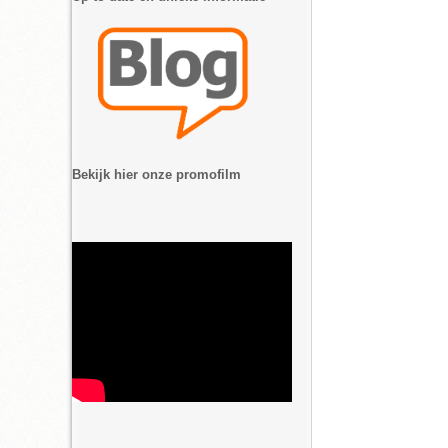
Pagina's
Bekijk hier onze promofilm