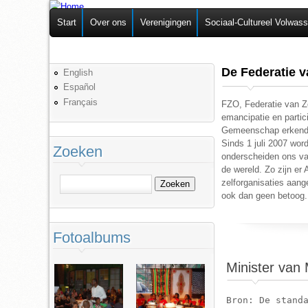
Federatie van
Start
Over ons
Verenigingen
Sociaal-Cultureel Volwas
Zelforganisaties
De Federatie v
English
Español
Français
FZO, Federatie van Ze
emancipatie en parti
Gemeenschap erkende e
Sinds 1 juli 2007 w
Zoeken
onderscheiden ons van
de wereld. Zo zijn e
Zoeken
zelforganisaties aang
ook dan geen betoog. 
Fotoalbums
Minister van 
Bron: De standa