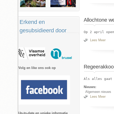
Allochtone we
Erkend en
gesubsidieerd door
Lees Meer
Over 
Regeerakkoor
Volg en like ons ook op
Nieuws:
Algemeen nieuws
Lees Meer
Over 
Up-to-date en unieke informatie