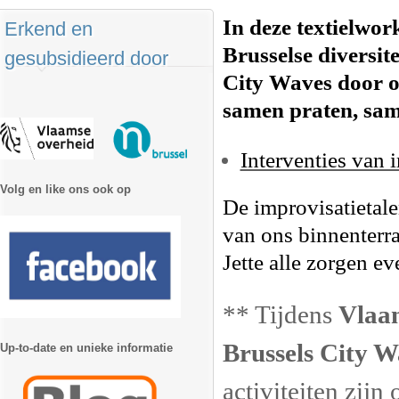
In deze textielwor
Erkend en
Brusselse diversite
gesubsidieerd door
City Waves door o
samen praten, same
Interventies van
Volg en like ons ook op
De improvisatietal
van ons binnenterra
Jette alle zorgen e
** Tijdens
Vlaan
Brussels City W
Up-to-date en unieke informatie
activiteiten zijn