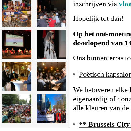
inschrijven via
vla
Hopelijk tot dan!
Op het ont-moetin
doorlopend van 14
Ons binnenterras t
Poëtisch kapsalon
We betoveren elke k
eigenaardig of donz
alle kleuren van de
** Brussels Cit