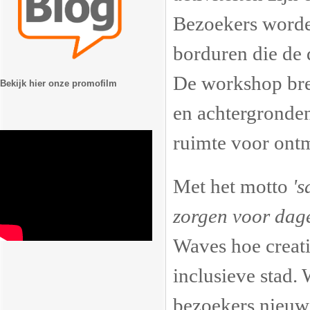
Bezoekers worde
borduren die de 
De workshop bre
Bekijk hier onze promofilm
en achtergronden
ruimte voor ont
Met het motto
'
zorgen voor dagel
Waves hoe creati
inclusieve stad.
bezoekers nieuwe