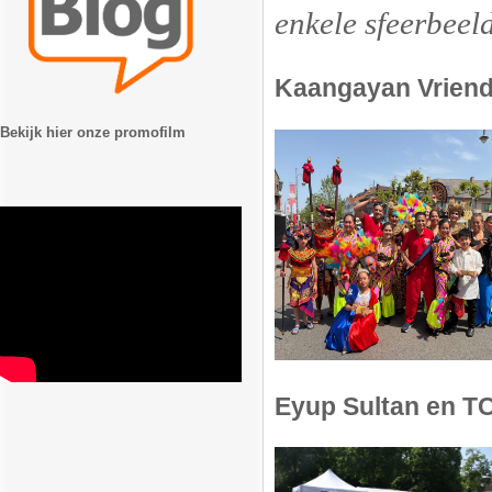
enkele sfeerbeel
Kaangayan Vriend
Bekijk hier onze promofilm
Eyup Sultan en T