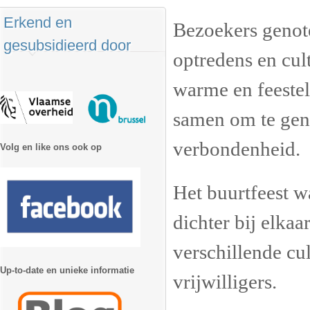
Erkend en
Bezoekers genote
gesubsidieerd door
optredens en cul
warme en feestel
samen om te geni
verbondenheid.
Volg en like ons ook op
Het buurtfeest 
dichter bij elka
verschillende cul
Up-to-date en unieke informatie
vrijwilligers.