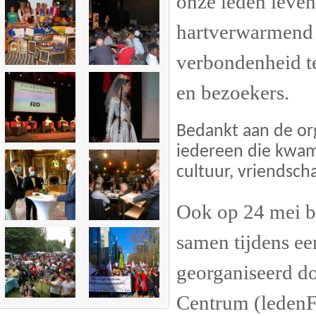
onze leden leven
hartverwarmend 
verbondenheid te
en bezoekers.
Bedankt aan de or
iedereen die kwam
cultuur, vriendsch
Ook op 24 mei b
samen tijdens ee
georganiseerd do
Centrum (leden